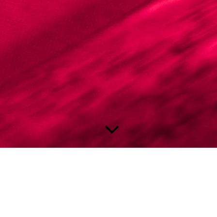
CONTACT
Het clublokaal van B.v. De Plas is: De Strooplikker 19,