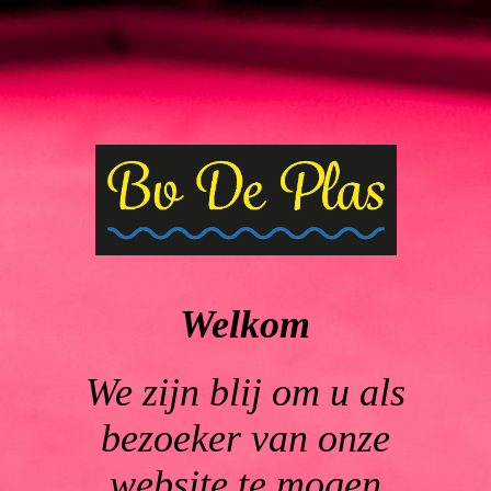
Welkom
We zijn blij om u als
bezoeker van onze
website te mogen